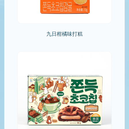
九日柑橘味打糕