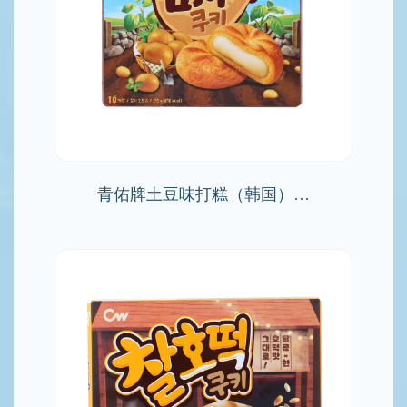
青佑牌土豆味打糕（韩国）…