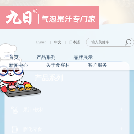
English
|
中文
|
日本語
首页
产品系列
品牌展示
新闻中心
关于食客村
客户服务
产品系列
+
果汁/饮料
+
膨化零食