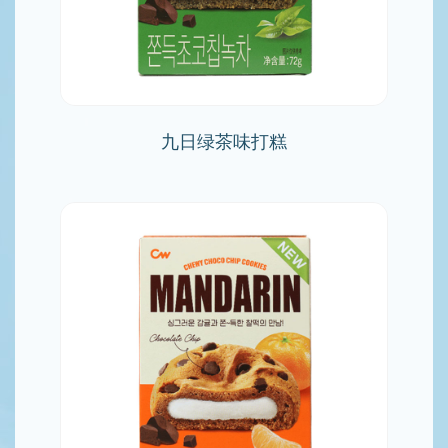
九日绿茶味打糕