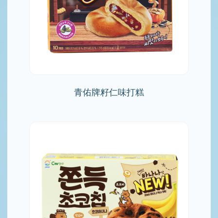
青佑牌籽仁味打糕