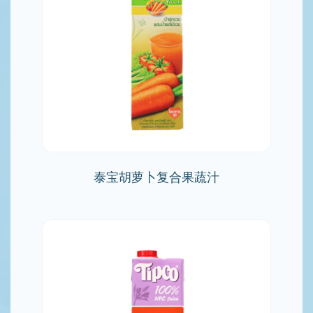
泰宝胡萝卜复合果蔬汁