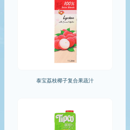
泰宝荔枝椰子复合果蔬汁