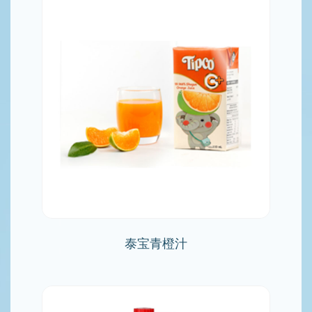
泰宝青橙汁