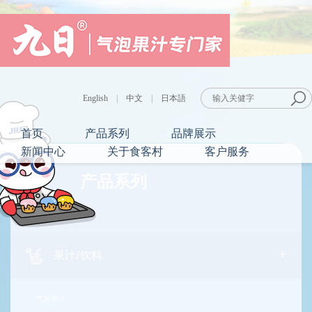
English
|
中文
|
日本語
首页
产品系列
品牌展示
新闻中心
关于食客村
客户服务
产品系列
+
果汁/饮料
气泡果汁