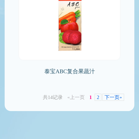
泰宝ABC复合果蔬汁
共14记录
«上一页
1
2
下一页»