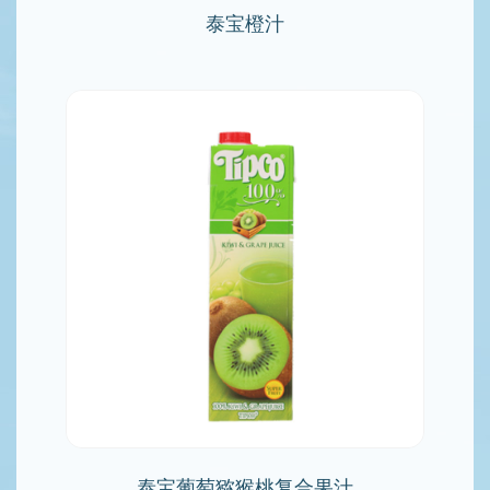
泰宝橙汁
泰宝葡萄猕猴桃复合果汁