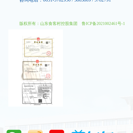
版权所有：山东食客村控股集团
鲁ICP备2021002461号-1