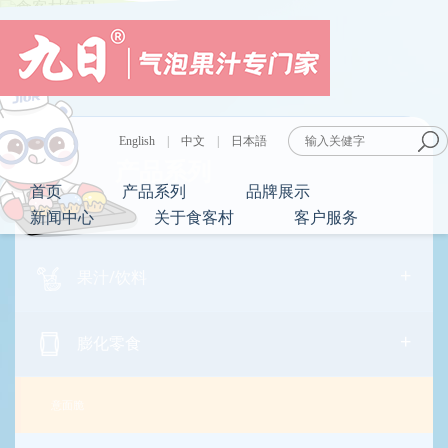
English
|
中文
|
日本語
产品系列
首页
产品系列
品牌展示
新闻中心
关于食客村
客户服务
+
果汁/饮料
+
膨化零食
意面脆