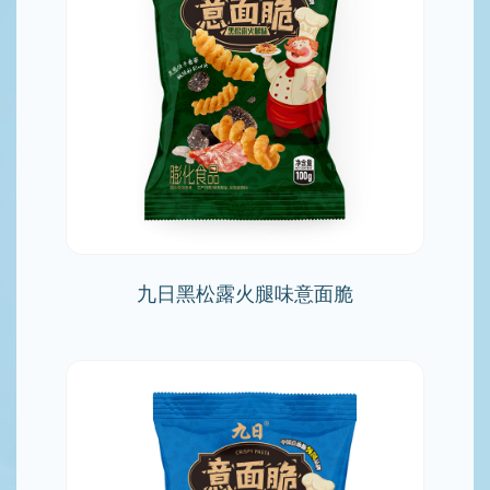
九日黑松露火腿味意面脆