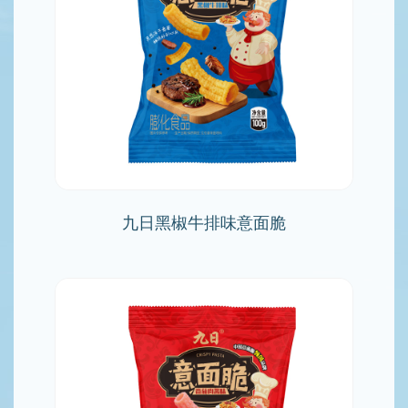
九日黑椒牛排味意面脆