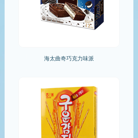
海太曲奇巧克力味派