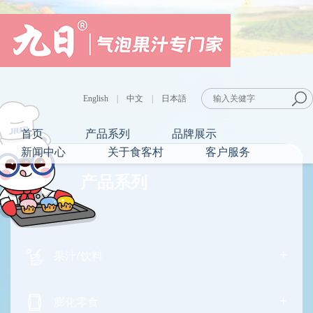
English
|
中文
|
日本語
首页
产品系列
品牌展示
新闻中心
关于食客村
客户服务
产品系列
+
果汁/饮料
+
膨化零食