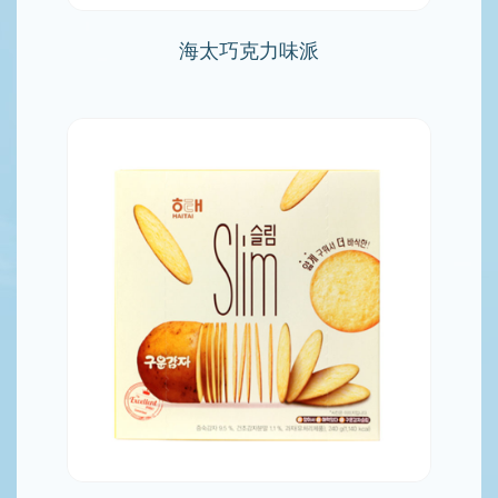
海太巧克力味派