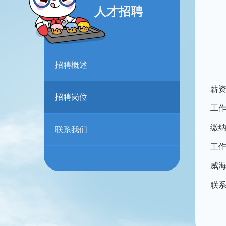
人才招聘
招聘概述
薪资
招聘岗位
工
缴
联系我们
工
威
联系