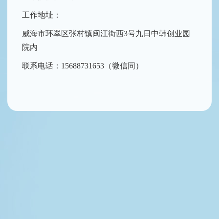
工作地址：
威海市环翠区张村镇闽江街西3号九日中韩创业园
院内
联系电话：15688731653（微信同）